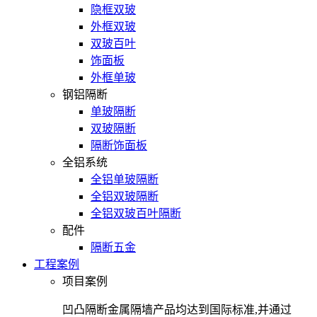
隐框双玻
外框双玻
双玻百叶
饰面板
外框单玻
钢铝隔断
单玻隔断
双玻隔断
隔断饰面板
全铝系统
全铝单玻隔断
全铝双玻隔断
全铝双玻百叶隔断
配件
隔断五金
工程案例
项目案例
凹凸隔断金属隔墙产品均达到国际标准,并通过