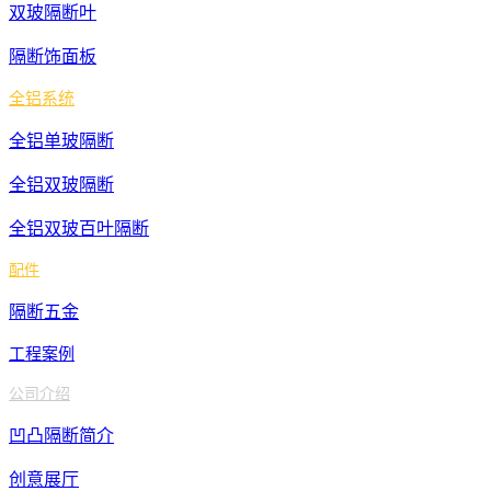
双玻隔断叶
隔断饰面板
全铝系统
全铝单玻隔断
全铝双玻隔断
全铝双玻百叶隔断
配件
隔断五金
工程案例
公司介绍
凹凸隔断简介
创意展厅