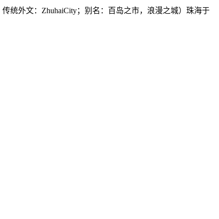
统外文：ZhuhaiCity；别名：百岛之市，浪漫之城）珠海于