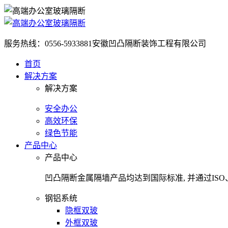
服务热线：0556-5933881
安徽凹凸隔断装饰工程有限公司
首页
解决方案
解决方案
安全办公
高效环保
绿色节能
产品中心
产品中心
凹凸隔断金属隔墙产品均达到国际标准, 并通过IS
钢铝系统
隐框双玻
外框双玻