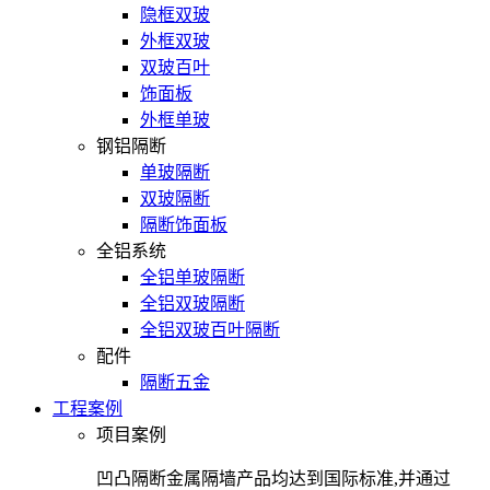
隐框双玻
外框双玻
双玻百叶
饰面板
外框单玻
钢铝隔断
单玻隔断
双玻隔断
隔断饰面板
全铝系统
全铝单玻隔断
全铝双玻隔断
全铝双玻百叶隔断
配件
隔断五金
工程案例
项目案例
凹凸隔断金属隔墙产品均达到国际标准,并通过